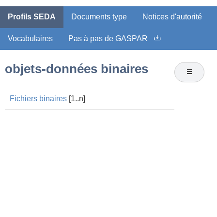
Profils SEDA
Documents type
Notices d'autorité
Vocabulaires
Pas à pas de GASPAR
objets-données binaires
Fichiers binaires
[1..n]