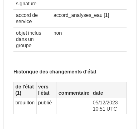
signature
accord de
accord_analyses_eau
[1]
service
objet inclus
non
dans un
groupe
Historique des changements d'état
de l'état
vers
(1)
l'état
commentaire
date
brouillon
publié
05/12/2023
10:51 UTC