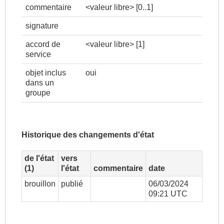
commentaire
<valeur libre>
[0..1]
signature
accord de
<valeur libre>
[1]
service
objet inclus
oui
dans un
groupe
Historique des changements d'état
de l'état
vers
(1)
l'état
commentaire
date
brouillon
publié
06/03/2024
09:21 UTC