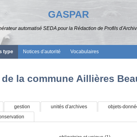
GASPAR
érateur automatisé SEDA pour la Rédaction de Profils d'Archi
 type
Notices d'autorité
Vocabulaires
 de la commune Aillières Bea
gestion
unités d'archives
objets-donné
conservation