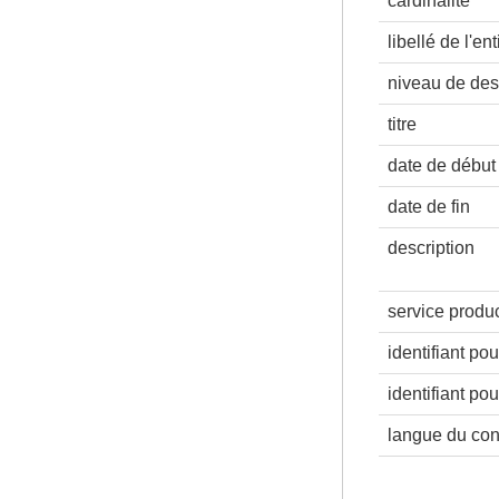
cardinalité
libellé de l'ent
niveau de des
titre
date de début
date de fin
description
service produ
identifiant po
identifiant po
langue du co