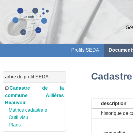
Gén
Profils SEDA
Documents
Cadastre
arbre du profil SEDA
Cadastre de la
commune Aillières
Beauvoir
description
Matrice cadastrale
historique de 
Outil visu
Plans